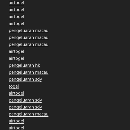
airtogel
airtogel
airtogel
airtogel
pengeluaran macau
pengeluaran macau
pengeluaran macau
airtogel
airtogel
pengeluaran hk
pengeluaran macau
pengeluaran sdy
togel
airtogel
pengeluaran sdy
pengeluaran sdy
pengeluaran macau
airtogel
airtogel