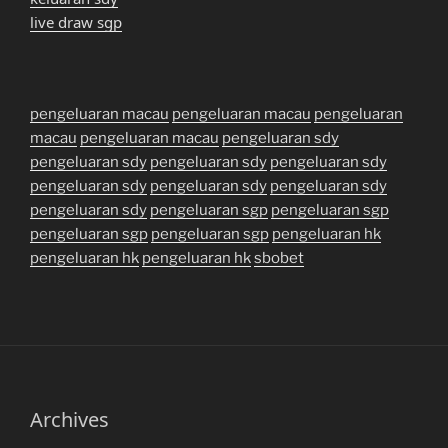
live draw sgp
pengeluaran macau
pengeluaran macau
pengeluaran
macau
pengeluaran macau
pengeluaran sdy
pengeluaran sdy
pengeluaran sdy
pengeluaran sdy
pengeluaran sdy
pengeluaran sdy
pengeluaran sdy
pengeluaran sdy
pengeluaran sgp
pengeluaran sgp
pengeluaran sgp
pengeluaran sgp
pengeluaran hk
pengeluaran hk
pengeluaran hk
sbobet
Archives