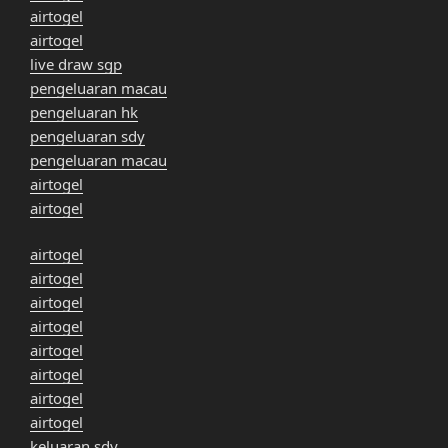
airtogel
airtogel
live draw sgp
pengeluaran macau
pengeluaran hk
pengeluaran sdy
pengeluaran macau
airtogel
airtogel
airtogel
airtogel
airtogel
airtogel
airtogel
airtogel
airtogel
airtogel
keluaran sdy