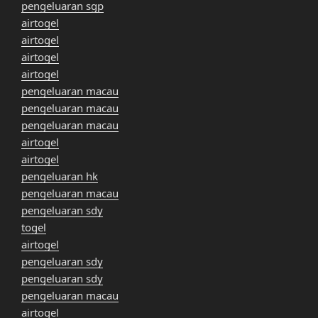
pengeluaran sgp
airtogel
airtogel
airtogel
airtogel
pengeluaran macau
pengeluaran macau
pengeluaran macau
airtogel
airtogel
pengeluaran hk
pengeluaran macau
pengeluaran sdy
togel
airtogel
pengeluaran sdy
pengeluaran sdy
pengeluaran macau
airtogel