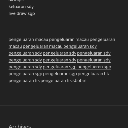
keluaran sdy
live draw sgp
pengeluaran macau
pengeluaran macau
pengeluaran
macau
pengeluaran macau
pengeluaran sdy
pengeluaran sdy
pengeluaran sdy
pengeluaran sdy
pengeluaran sdy
pengeluaran sdy
pengeluaran sdy
pengeluaran sdy
pengeluaran sgp
pengeluaran sgp
pengeluaran sgp
pengeluaran sgp
pengeluaran hk
pengeluaran hk
pengeluaran hk
sbobet
Archives