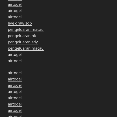
airtogel
airtogel
airtogel
live draw sgp
pengeluaran macau
pengeluaran hk
pengeluaran sdy
pengeluaran macau
airtogel
airtogel
airtogel
airtogel
airtogel
airtogel
airtogel
airtogel
airtogel
airtogel