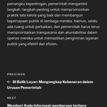
pemangku kepentingan, pemerintah mengambil
langkah -langkah penting untuk mempromosikan
praktik tata kelola yang baik dan membangun
kepercayaan publik di lembaga mereka. Namun, selalu
ada ruang untuk perbaikan, dan pemerintah harus terus
memprioritaskan transparansi dan akuntabilitas dalam
operasi mereka untuk memastikan pengiriman layanan
publik yang efektif dan efisien.
Post
Previous
PREVIOUS
navigation
Post
Di Balik Layar: Mengungkap Kebenaran dalam
Urusan Pemerintah
Next
NEXT
Post
Memberi Anda informasi: pembaruan terbaru