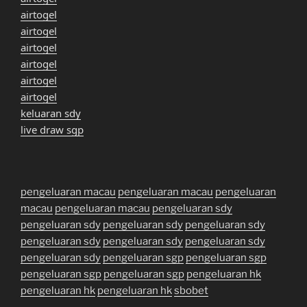
airtogel
airtogel
airtogel
airtogel
airtogel
airtogel
keluaran sdy
live draw sgp
pengeluaran macau
pengeluaran macau
pengeluaran
macau
pengeluaran macau
pengeluaran sdy
pengeluaran sdy
pengeluaran sdy
pengeluaran sdy
pengeluaran sdy
pengeluaran sdy
pengeluaran sdy
pengeluaran sdy
pengeluaran sgp
pengeluaran sgp
pengeluaran sgp
pengeluaran sgp
pengeluaran hk
pengeluaran hk
pengeluaran hk
sbobet