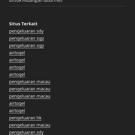
untuk Hidangan Gourmet
Situs Terkait
pengeluaran sdy
pengeluaran sgp
pengeluaran sgp
airtogel
airtogel
airtogel
airtogel
pengeluaran macau
pengeluaran macau
pengeluaran macau
airtogel
airtogel
pengeluaran hk
pengeluaran macau
pengeluaran sdy