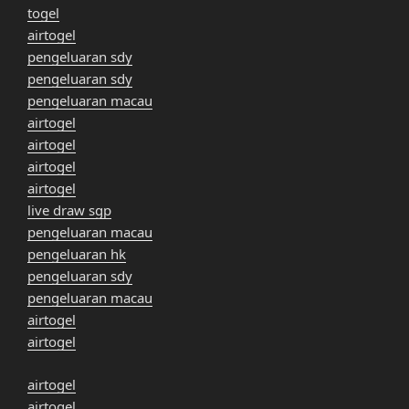
togel
airtogel
pengeluaran sdy
pengeluaran sdy
pengeluaran macau
airtogel
airtogel
airtogel
airtogel
live draw sgp
pengeluaran macau
pengeluaran hk
pengeluaran sdy
pengeluaran macau
airtogel
airtogel
airtogel
airtogel