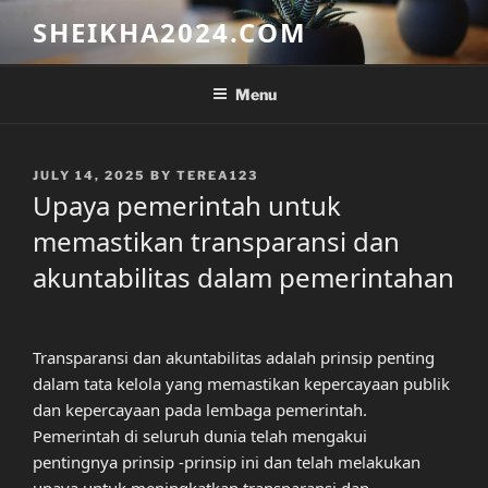
Skip
SHEIKHA2024.COM
to
content
Menu
POSTED
JULY 14, 2025
BY
TEREA123
ON
Upaya pemerintah untuk
memastikan transparansi dan
akuntabilitas dalam pemerintahan
Transparansi dan akuntabilitas adalah prinsip penting
dalam tata kelola yang memastikan kepercayaan publik
dan kepercayaan pada lembaga pemerintah.
Pemerintah di seluruh dunia telah mengakui
pentingnya prinsip -prinsip ini dan telah melakukan