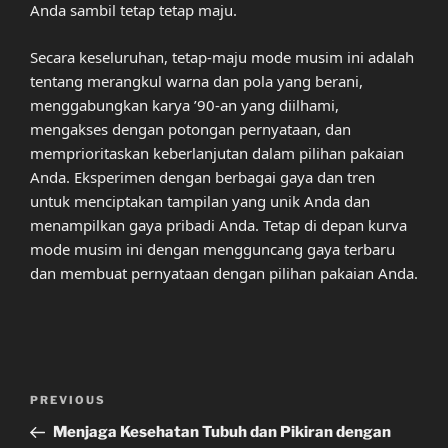
Anda sambil tetap tetap maju.
Secara keseluruhan, tetap-maju mode musim ini adalah
tentang merangkul warna dan pola yang berani,
menggabungkan karya ’90-an yang diilhami,
mengakses dengan potongan pernyataan, dan
memprioritaskan keberlanjutan dalam pilihan pakaian
Anda. Eksperimen dengan berbagai gaya dan tren
untuk menciptakan tampilan yang unik Anda dan
menampilkan gaya pribadi Anda. Tetap di depan kurva
mode musim ini dengan mengguncang gaya terbaru
dan membuat pernyataan dengan pilihan pakaian Anda.
Post
Previous
PREVIOUS
navigation
Post
Menjaga Kesehatan Tubuh dan Pikiran dengan