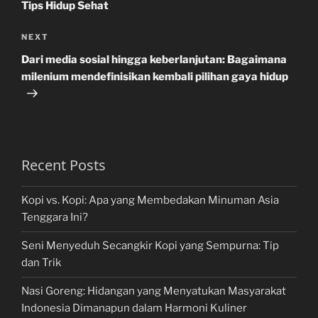
Tips Hidup Sehat
Next
NEXT
Post
Dari media sosial hingga keberlanjutan: Bagaimana
milenium mendefinisikan kembali pilihan gaya hidup
Recent Posts
Kopi vs. Kopi: Apa yang Membedakan Minuman Asia
Tenggara Ini?
Seni Menyeduh Secangkir Kopi yang Sempurna: Tip
dan Trik
Nasi Goreng: Hidangan yang Menyatukan Masyarakat
Indonesia Dimanapun dalam Harmoni Kuliner