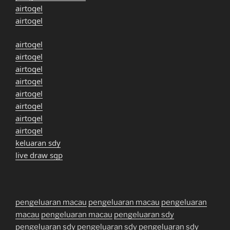
airtogel
airtogel
airtogel
airtogel
airtogel
airtogel
airtogel
airtogel
airtogel
airtogel
keluaran sdy
live draw sgp
pengeluaran macau
pengeluaran macau
pengeluaran
macau
pengeluaran macau
pengeluaran sdy
pengeluaran sdy
pengeluaran sdy
pengeluaran sdy