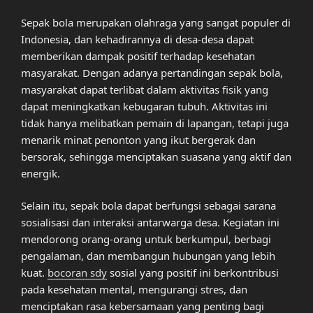
Sepak bola merupakan olahraga yang sangat populer di
Indonesia, dan kehadirannya di desa-desa dapat
memberikan dampak positif terhadap kesehatan
masyarakat. Dengan adanya pertandingan sepak bola,
masyarakat dapat terlibat dalam aktivitas fisik yang
dapat meningkatkan kebugaran tubuh. Aktivitas ini
tidak hanya melibatkan pemain di lapangan, tetapi juga
menarik minat penonton yang ikut bergerak dan
bersorak, sehingga menciptakan suasana yang aktif dan
energik.
Selain itu, sepak bola dapat berfungsi sebagai sarana
sosialisasi dan interaksi antarwarga desa. Kegiatan ini
mendorong orang-orang untuk berkumpul, berbagi
pengalaman, dan membangun hubungan yang lebih
kuat.
bocoran sdy
sosial yang positif ini berkontribusi
pada kesehatan mental, mengurangi stres, dan
menciptakan rasa kebersamaan yang penting bagi