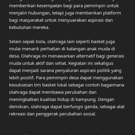
memberikan kesempatan bagi para pemimpin untuk
menjalin hubungan, tetapi juga memberikan platform
bagi masyarakat untuk menyuarakan aspirasi dan
kebutuhan mereka.
Selain sepak bola, olahraga lain seperti basket juga
mulai menarik perhatian di kalangan anak muda di
desa. Olahraga ini menawarkan alternatif bagi generasi
muda untuk aktif dan sehat. Kegiatan ini sekaligus
dapat menjadi sarana penyaluran aspirasi politik yang
lebih positif. Para pemimpin desa dapat menggunakan
kesuksesan tim basket lokal sebagai contoh bagaimana
olahraga dapat membawa perubahan dan
meningkatkan kualitas hidup di kampung. Dengan
demikian, olahraga dapat berfungsi ganda, sebagai alat
rekreasi dan penggerak perubahan sosial.