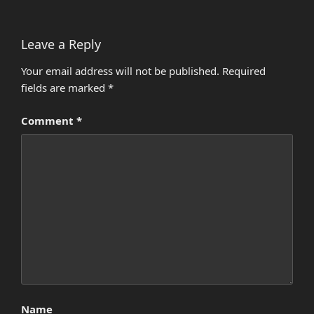
Leave a Reply
Your email address will not be published.
Required
fields are marked
*
Comment
*
Name