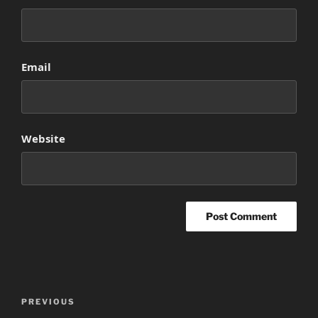
Email
Website
Post
Previous
PREVIOUS
navigation