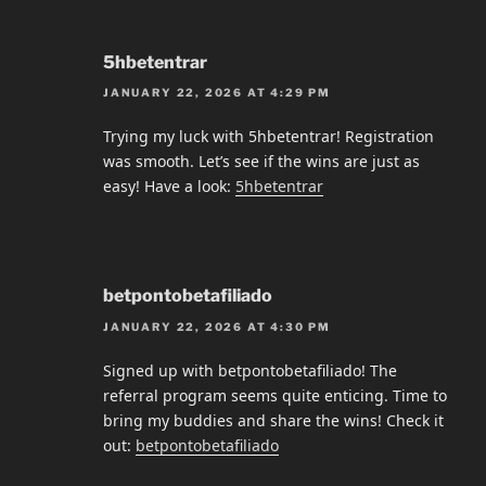
5hbetentrar
JANUARY 22, 2026 AT 4:29 PM
Trying my luck with 5hbetentrar! Registration
was smooth. Let’s see if the wins are just as
easy! Have a look:
5hbetentrar
betpontobetafiliado
JANUARY 22, 2026 AT 4:30 PM
Signed up with betpontobetafiliado! The
referral program seems quite enticing. Time to
bring my buddies and share the wins! Check it
out:
betpontobetafiliado