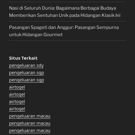
Nasi di Seluruh Dunia: Bagaimana Berbagai Budaya
Memberikan Sentuhan Unik pada Hidangan Klasik Ini
Pasangan Spageti dan Anggur: Pasangan Sempurna
untuk Hidangan Gourmet
Situs Terkait
pengeluaran sdy
pengeluaran sgp
pengeluaran sgp
airtogel
airtogel
airtogel
airtogel
pengeluaran macau
pengeluaran macau
pengeluaran macau