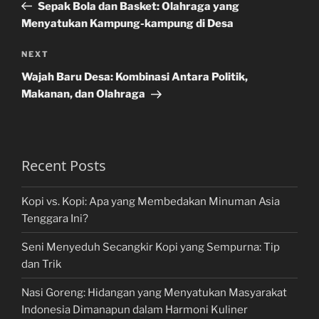
Post
Sepak Bola dan Basket: Olahraga yang
Menyatukan Kampung-kampung di Desa
Next
NEXT
Post
Wajah Baru Desa: Kombinasi Antara Politik,
Makanan, dan Olahraga
Recent Posts
Kopi vs. Kopi: Apa yang Membedakan Minuman Asia
Tenggara Ini?
Seni Menyeduh Secangkir Kopi yang Sempurna: Tip
dan Trik
Nasi Goreng: Hidangan yang Menyatukan Masyarakat
Indonesia Dimanapun dalam Harmoni Kuliner