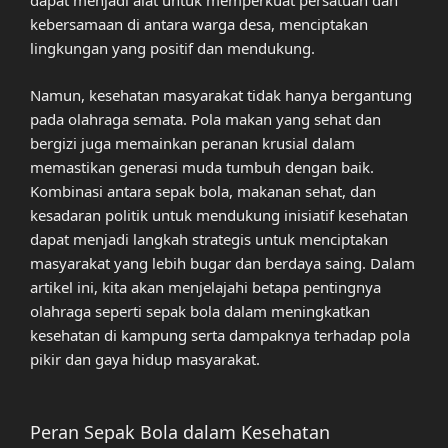
dapat menjadi alat untuk memperkuat persatuan dan
kebersamaan di antara warga desa, menciptakan
lingkungan yang positif dan mendukung.
Namun, kesehatan masyarakat tidak hanya bergantung
pada olahraga semata. Pola makan yang sehat dan
bergizi juga memainkan peranan krusial dalam
memastikan generasi muda tumbuh dengan baik.
Kombinasi antara sepak bola, makanan sehat, dan
kesadaran politik untuk mendukung inisiatif kesehatan
dapat menjadi langkah strategis untuk menciptakan
masyarakat yang lebih bugar dan berdaya saing. Dalam
artikel ini, kita akan menjelajahi betapa pentingnya
olahraga seperti sepak bola dalam meningkatkan
kesehatan di kampung serta dampaknya terhadap pola
pikir dan gaya hidup masyarakat.
Peran Sepak Bola dalam Kesehatan