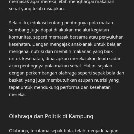
memasak agar mereka lebih menghargai makanan
sehat yang telah disiapkan.
Selain itu, edukasi tentang pentingnya pola makan
seimbang juga dapat dilakukan melalui kegiatan
komunitas, seperti memasak bersama atau penyuluhan
kesehatan. Dengan mengajak anak-anak untuk belajar
mengenai nutrisi dan memilih makanan yang baik
untuk kesehatan, diharapkan mereka akan lebih sadar
akan pentingnya pola makan sehat. Hal ini sejalan
dengan perkembangan olahraga seperti sepak bola dan
basket, yang juga membutuhkan asupan nutrisi yang
tepat untuk mendukung performa dan kesehatan
mereka.
Olahraga dan Politik di Kampung
Olahraga, terutama sepak bola, telah menjadi bagian