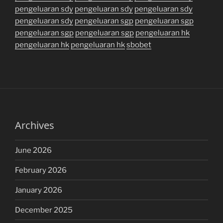
pengeluaran sdy
pengeluaran sdy
pengeluaran sdy
pengeluaran sdy
pengeluaran sgp
pengeluaran sgp
pengeluaran sgp
pengeluaran sgp
pengeluaran hk
pengeluaran hk
pengeluaran hk
sbobet
Archives
June 2026
February 2026
January 2026
December 2025