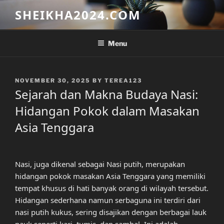
Skip
SHEIKHA2024.COM
to
content
Menu
POSTED
NOVEMBER 30, 2025
BY
TEREA123
ON
Sejarah dan Makna Budaya Nasi:
Hidangan Pokok dalam Masakan
Asia Tenggara
Nasi, juga dikenal sebagai Nasi putih, merupakan
hidangan pokok masakan Asia Tenggara yang memiliki
tempat khusus di hati banyak orang di wilayah tersebut.
Hidangan sederhana namun serbaguna ini terdiri dari
nasi putih kukus, sering disajikan dengan berbagai lauk