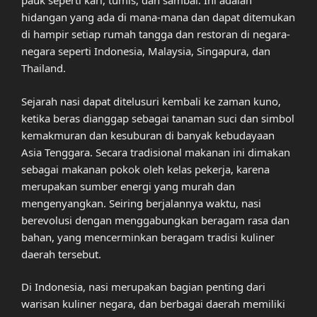
pauk seperti kari, tumis, dan sambal. Ini adalah
hidangan yang ada di mana-mana dan dapat ditemukan
di hampir setiap rumah tangga dan restoran di negara-
negara seperti Indonesia, Malaysia, Singapura, dan
Thailand.
Sejarah nasi dapat ditelusuri kembali ke zaman kuno,
ketika beras dianggap sebagai tanaman suci dan simbol
kemakmuran dan kesuburan di banyak kebudayaan
Asia Tenggara. Secara tradisional makanan ini dimakan
sebagai makanan pokok oleh kelas pekerja, karena
merupakan sumber energi yang murah dan
mengenyangkan. Seiring berjalannya waktu, nasi
berevolusi dengan menggabungkan beragam rasa dan
bahan, yang mencerminkan beragam tradisi kuliner
daerah tersebut.
Di Indonesia, nasi merupakan bagian penting dari
warisan kuliner negara, dan berbagai daerah memiliki