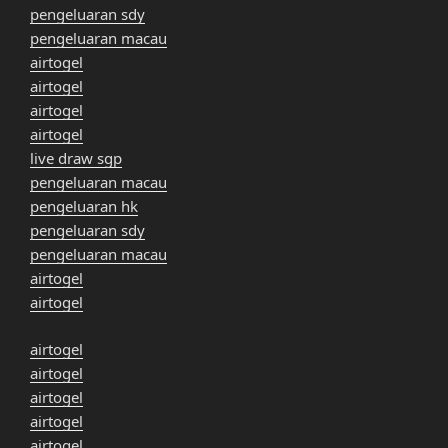
pengeluaran sdy
pengeluaran macau
airtogel
airtogel
airtogel
airtogel
live draw sgp
pengeluaran macau
pengeluaran hk
pengeluaran sdy
pengeluaran macau
airtogel
airtogel
airtogel
airtogel
airtogel
airtogel
airtogel