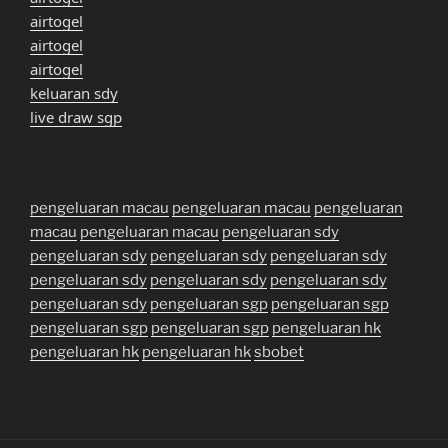
airtogel
airtogel
airtogel
keluaran sdy
live draw sgp
pengeluaran macau
pengeluaran macau
pengeluaran
macau
pengeluaran macau
pengeluaran sdy
pengeluaran sdy
pengeluaran sdy
pengeluaran sdy
pengeluaran sdy
pengeluaran sdy
pengeluaran sdy
pengeluaran sdy
pengeluaran sgp
pengeluaran sgp
pengeluaran sgp
pengeluaran sgp
pengeluaran hk
pengeluaran hk
pengeluaran hk
sbobet