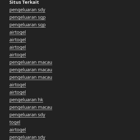
Situs Terkait
pengeluaran sdy
pengeluaran sgp
pengeluaran sgp
airtogel
airtogel
airtogel
airtogel
pengeluaran macau
pengeluaran macau
pengeluaran macau
airtogel
airtogel
pengeluaran hk
pengeluaran macau
pengeluaran sdy
togel
airtogel
pengeluaran sdy