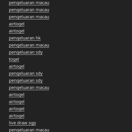
pengeluaran macau
pengeluaran macau
pengeluaran macau
airtogel
airtogel
pengeluaran hk
pengeluaran macau
pengeluaran sdy
togel
airtogel
pengeluaran sdy
pengeluaran sdy
pengeluaran macau
airtogel
airtogel
airtogel
airtogel
live draw sgp
pengeluaran macau