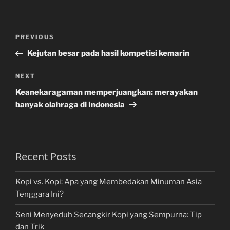
Post
Previous
PREVIOUS
navigation
Post
Kejutan besar pada hasil kompetisi kemarin
Next
NEXT
Post
Keanekaragaman memperjuangkan: merayakan
banyak olahraga di Indonesia
Recent Posts
Kopi vs. Kopi: Apa yang Membedakan Minuman Asia
Tenggara Ini?
Seni Menyeduh Secangkir Kopi yang Sempurna: Tip
dan Trik