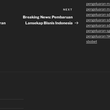
pengeluaran 
pengeluaran 
NEXT
Next
pengeluaran s
Post
Breaking News: Pembaruan
pengeluaran s
oran
Lansekap Bisnis Indonesia
pengeluaran s
pengeluaran s
pengeluaran h
sbobet