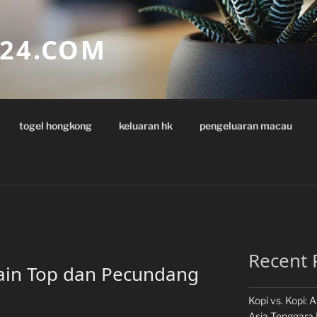
24.COM
togel hongkong
keluaran hk
pengeluaran macau
Recent 
ain Top dan Pecundang
Kopi vs. Kopi
Asia Tenggara 