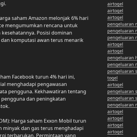
gi.
airtogel
airtogel
airtogel
Harga saham Amazon melonjak 6% hari
pengeluaran 
erce mengumumkan rencana untuk
pengeluaran 
 kesehatannya. Posisi dominan
pengeluaran 
e dan komputasi awan terus menarik
airtogel
airtogel
pengeluaran 
pengeluaran 
pengeluaran 
saham Facebook turun 4% hari ini,
togel
sial menghadapi pengawasan
airtogel
ata pengguna. Kekhawatiran tentang
pengeluaran 
pengeluaran 
pengguna dan peningkatan
pengeluaran 
tok.
airtogel
airtogel
XOM): Harga saham Exxon Mobil turun
airtogel
an minyak dan gas terus menghadapi
airtogel
ergi terbarukan. Permintaan yang