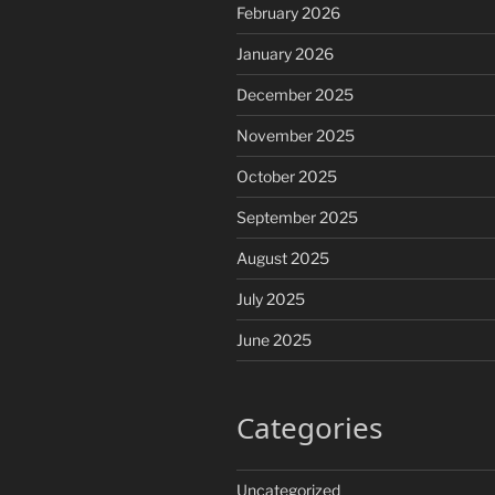
February 2026
January 2026
December 2025
November 2025
October 2025
September 2025
August 2025
July 2025
June 2025
Categories
Uncategorized