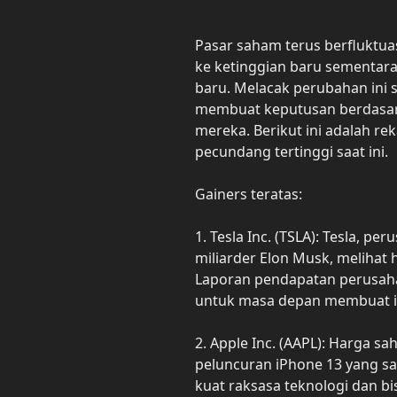
Pasar saham terus berfluktu
ke ketinggian baru sementara 
baru. Melacak perubahan ini s
membuat keputusan berdasark
mereka. Berikut ini adalah re
pecundang tertinggi saat ini.
Gainers teratas:
1. Tesla Inc. (TSLA): Tesla, pe
miliarder Elon Musk, melihat 
Laporan pendapatan perusaha
untuk masa depan membuat in
2. Apple Inc. (AAPL): Harga sa
peluncuran iPhone 13 yang san
kuat raksasa teknologi dan b