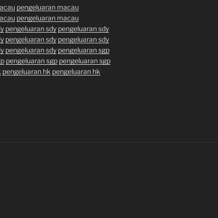
macau
pengeluaran macau
macau
pengeluaran macau
dy
pengeluaran sdy
pengeluaran sdy
dy
pengeluaran sdy
pengeluaran sdy
dy
pengeluaran sdy
pengeluaran sgp
gp
pengeluaran sgp
pengeluaran sgp
k
pengeluaran hk
pengeluaran hk