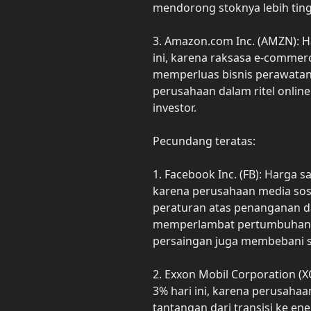
mendorong stoknya lebih ting
3. Amazon.com Inc. (AMZN): 
ini, karena raksasa e-comm
memperluas bisnis perawatan
perusahaan dalam ritel onlin
investor.
Pecundang teratas:
1. Facebook Inc. (FB): Harga 
karena perusahaan media so
peraturan atas penanganan d
memperlambat pertumbuhan 
persaingan juga membebani s
2. Exxon Mobil Corporation (
3% hari ini, karena perusaha
tantangan dari transisi ke en