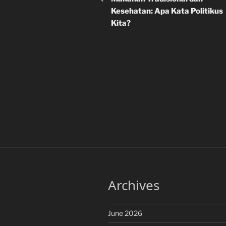
Kesehatan: Apa Kata Politikus
Kita?
Archives
June 2026