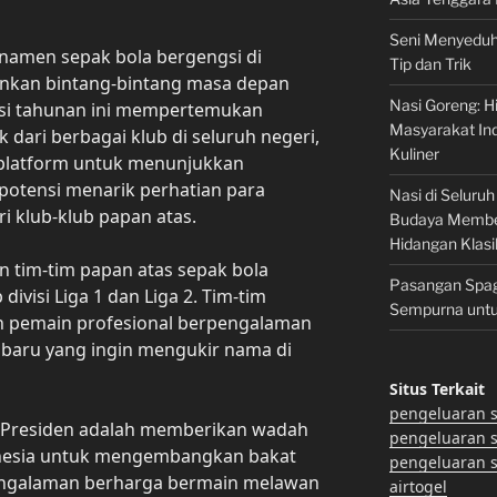
Seni Menyeduh
namen sepak bola bergengsi di
Tip dan Trik
nkan bintang-bintang masa depan
Nasi Goreng: 
tisi tahunan ini mempertemukan
Masyarakat In
 dari berbagai klub di seluruh negeri,
Kuliner
platform untuk menunjukkan
potensi menarik perhatian para
Nasi di Seluru
i klub-klub papan atas.
Budaya Member
Hidangan Klasik
tim-tim papan atas sepak bola
Pasangan Spag
divisi Liga 1 dan Liga 2. Tim-tim
Sempurna untu
an pemain profesional berpengalaman
baru yang ingin mengukir nama di
Situs Terkait
pengeluaran 
la Presiden adalah memberikan wadah
pengeluaran 
nesia untuk mengembangkan bakat
pengeluaran 
ngalaman berharga bermain melawan
airtogel