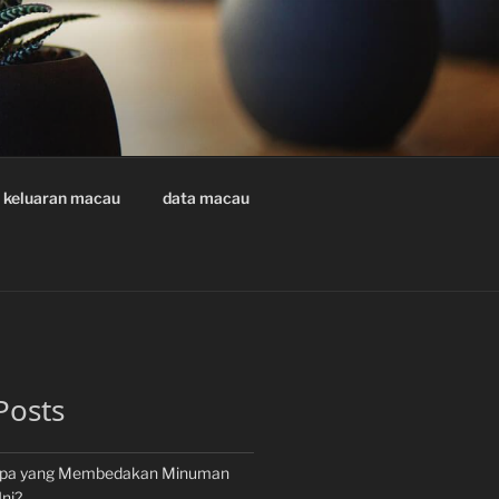
keluaran macau
data macau
Posts
: Apa yang Membedakan Minuman
Ini?