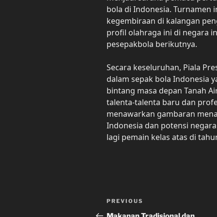
bola di Indonesia. Turnamen
kegembiraan di kalangan pe
profil olahraga ini di negara 
pesepakbola berikutnya.
Secara keseluruhan, Piala P
dalam sepak bola Indonesia 
bintang masa depan Tanah Ai
talenta-talenta baru dan prof
menawarkan gambaran menari
Indonesia dan potensi negara
lagi pemain kelas atas di ta
Post
Previous
PREVIOUS
navigation
Post
Makanan Tradisional dan