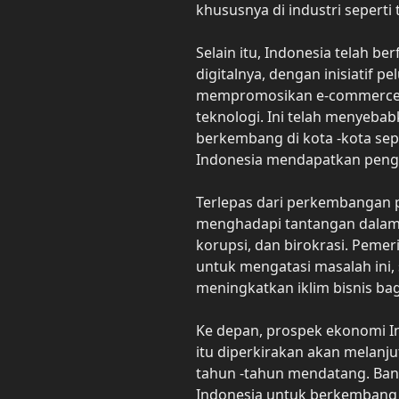
khususnya di industri seperti t
Selain itu, Indonesia telah
digitalnya, dengan inisiatif 
mempromosikan e-commerce, 
teknologi. Ini telah menyeba
berkembang di kota -kota sep
Indonesia mendapatkan penga
Terlepas dari perkembangan po
menghadapi tantangan dalam
korupsi, dan birokrasi. Peme
untuk mengatasi masalah ini
meningkatkan iklim bisnis bag
Ke depan, prospek ekonomi In
itu diperkirakan akan melanj
tahun -tahun mendatang. Ba
Indonesia untuk berkembang 