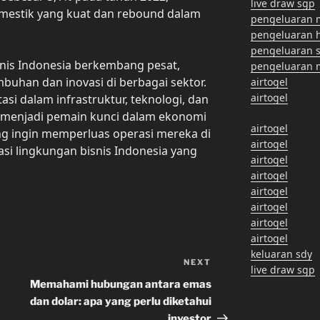
live draw sgp
mestik yang kuat dan rebound dalam
pengeluaran 
pengeluaran 
pengeluaran 
snis Indonesia berkembang pesat,
pengeluaran 
uhan dan inovasi di berbagai sektor.
airtogel
airtogel
asi dalam infrastruktur, teknologi, dan
p menjadi pemain kunci dalam ekonomi
airtogel
ang ingin memperluas operasi mereka di
airtogel
i lingkungan bisnis Indonesia yang
airtogel
airtogel
airtogel
airtogel
airtogel
airtogel
keluaran sdy
NEXT
Next
live draw sgp
Post
Memahami hubungan antara emas
dan dolar: apa yang perlu diketahui
investor