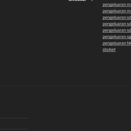
pengeluaran 
pengeluaran 
pengeluaran s
pengeluaran s
pengeluaran s
pengeluaran s
pengeluaran h
sbobet