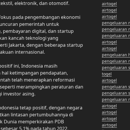
ekstil, elektronik, dan otomotif.
airtogel
airtogel
airtogel
 berfokus pada pengembangan ekonomi
pengeluaran 
peluncuran pemerintah untuk
pengeluaran 
pembayaran digital, dan startup
pengeluaran 
bkan kancah teknologi yang
airtogel
erti Jakarta, dengan beberapa startup
airtogel
kuan internasional.
pengeluaran 
pengeluaran 
sitif ini, Indonesia masih
pengeluaran 
 hal ketimpangan pendapatan,
togel
rintah telah menerapkan reformasi
airtogel
, seperti merampingkan peraturan dan
pengeluaran 
pengeluaran 
i investor asing.
pengeluaran 
airtogel
donesia tetap positif, dengan negara
airtogel
utkan lintasan pertumbuhannya di
airtogel
nk Dunia memperkirakan PDB
airtogel
sebesar 5,1% pada tahun 2022,