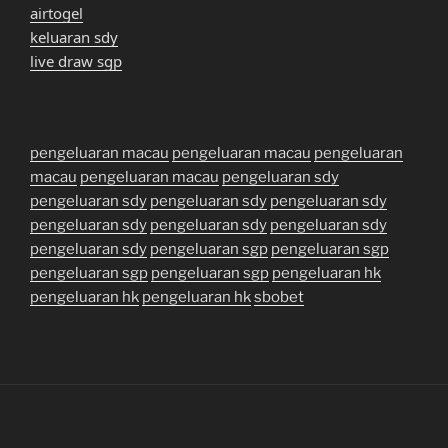
airtogel
keluaran sdy
live draw sgp
pengeluaran macau
pengeluaran macau
pengeluaran
macau
pengeluaran macau
pengeluaran sdy
pengeluaran sdy
pengeluaran sdy
pengeluaran sdy
pengeluaran sdy
pengeluaran sdy
pengeluaran sdy
pengeluaran sdy
pengeluaran sgp
pengeluaran sgp
pengeluaran sgp
pengeluaran sgp
pengeluaran hk
pengeluaran hk
pengeluaran hk
sbobet