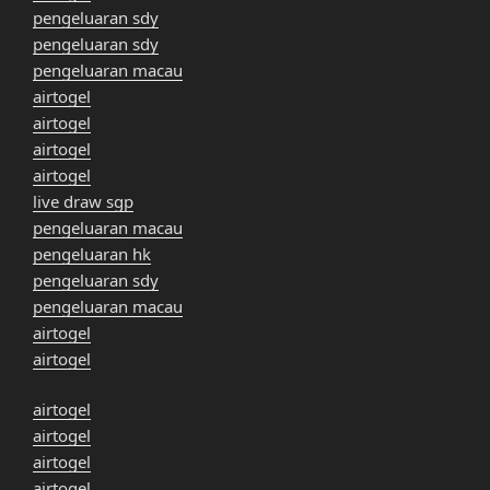
pengeluaran sdy
pengeluaran sdy
pengeluaran macau
airtogel
airtogel
airtogel
airtogel
live draw sgp
pengeluaran macau
pengeluaran hk
pengeluaran sdy
pengeluaran macau
airtogel
airtogel
airtogel
airtogel
airtogel
airtogel