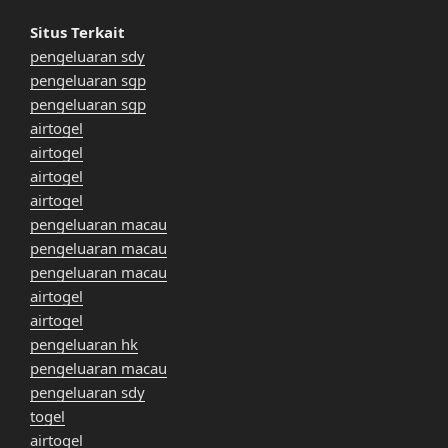
Situs Terkait
pengeluaran sdy
pengeluaran sgp
pengeluaran sgp
airtogel
airtogel
airtogel
airtogel
pengeluaran macau
pengeluaran macau
pengeluaran macau
airtogel
airtogel
pengeluaran hk
pengeluaran macau
pengeluaran sdy
togel
airtogel