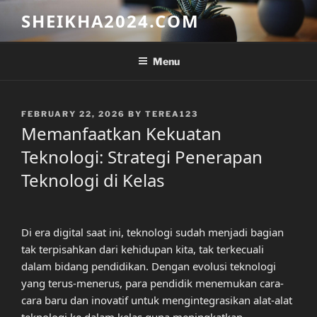
Skip
SHEIKHA2024.COM
to
content
Menu
POSTED
FEBRUARY 22, 2026
BY
TEREA123
ON
Memanfaatkan Kekuatan
Teknologi: Strategi Penerapan
Teknologi di Kelas
Di era digital saat ini, teknologi sudah menjadi bagian
tak terpisahkan dari kehidupan kita, tak terkecuali
dalam bidang pendidikan. Dengan evolusi teknologi
yang terus-menerus, para pendidik menemukan cara-
cara baru dan inovatif untuk mengintegrasikan alat-alat