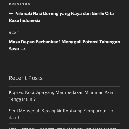
Post
Previous
PREVIOUS
navigation
Post
Nikmati Nasi Goreng yang Kaya dan Gurih: Cita
Rasa Indonesia
Next
NEXT
Post
Masa Depan Perbankan? Menggali Potensi Tabungan
Susu
Recent Posts
Kopi vs. Kopi: Apa yang Membedakan Minuman Asia
Tenggara Ini?
Seni Menyeduh Secangkir Kopi yang Sempurna: Tip
dan Trik