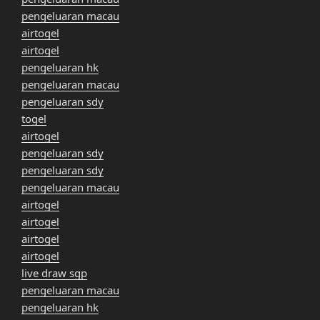
pengeluaran macau
airtogel
airtogel
pengeluaran hk
pengeluaran macau
pengeluaran sdy
togel
airtogel
pengeluaran sdy
pengeluaran sdy
pengeluaran macau
airtogel
airtogel
airtogel
airtogel
live draw sgp
pengeluaran macau
pengeluaran hk