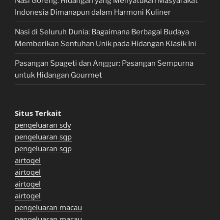
Nasi Goreng: Hidangan yang Menyatukan Masyarakat
Indonesia Dimanapun dalam Harmoni Kuliner
Nasi di Seluruh Dunia: Bagaimana Berbagai Budaya
Memberikan Sentuhan Unik pada Hidangan Klasik Ini
Pasangan Spageti dan Anggur: Pasangan Sempurna
untuk Hidangan Gourmet
Situs Terkait
pengeluaran sdy
pengeluaran sgp
pengeluaran sgp
airtogel
airtogel
airtogel
airtogel
pengeluaran macau
pengeluaran macau