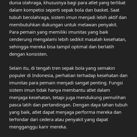
dunia olahraga, khususnya bagi para atlet yang terlibat
dalam kompetisi seperti sepak bola dan basket. Saat
tubuh berolahraga, sistem imun menjadi lebih aktif dan
membutuhkan dukungan untuk melawan penyakit.
Para pemain yang memiliki imunitas yang baik
cenderung mengalami lebih sedikit masalah kesehatan,
sehingga mereka bisa tampil optimal dan berlatih
dengan konsisten.
Selain itu, di tengah tren sepak bola yang semakin
populer di Indonesia, perhatian terhadap kesehatan dan
imunitas para pemain menjadi sangat penting. Fungsi
sistem imun tidak hanya membantu atlet dalam
menjaga kesehatan, tetapi juga mendukung pemulihan
pasca latih dan pertandingan. Dengan daya tahan tubuh
yang baik, atlet dapat menjaga performa mereka dan
terhindar dari cedera atau penyakit yang dapat
mengganggu karir mereka.