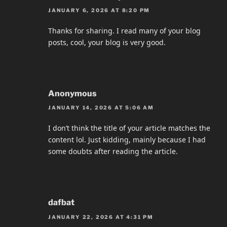
JANUARY 6, 2026 AT 8:20 PM
Thanks for sharing. I read many of your blog
posts, cool, your blog is very good.
Anonymous
JANUARY 14, 2026 AT 5:06 AM
I don’t think the title of your article matches the
content lol. Just kidding, mainly because I had
some doubts after reading the article.
dafbat
JANUARY 22, 2026 AT 4:31 PM