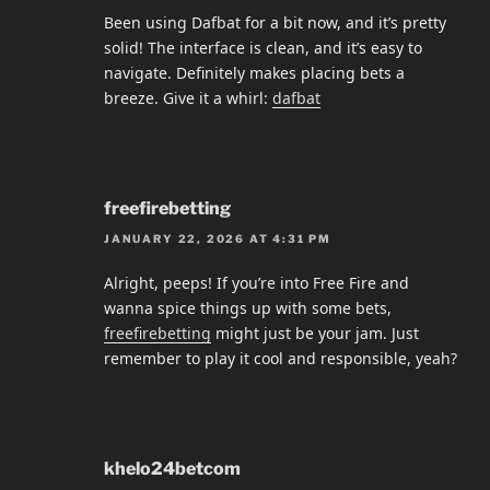
Been using Dafbat for a bit now, and it’s pretty
solid! The interface is clean, and it’s easy to
navigate. Definitely makes placing bets a
breeze. Give it a whirl:
dafbat
freefirebetting
JANUARY 22, 2026 AT 4:31 PM
Alright, peeps! If you’re into Free Fire and
wanna spice things up with some bets,
freefirebetting
might just be your jam. Just
remember to play it cool and responsible, yeah?
khelo24betcom