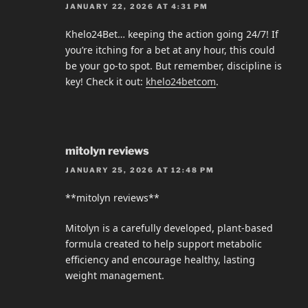
JANUARY 22, 2026 AT 4:31 PM
Khelo24Bet… keeping the action going 24/7! If
you’re itching for a bet at any hour, this could
be your go-to spot. But remember, discipline is
key! Check it out:
khelo24betcom
.
mitolyn reviews
JANUARY 25, 2026 AT 12:48 PM
**mitolyn reviews**
Mitolyn is a carefully developed, plant-based
formula created to help support metabolic
efficiency and encourage healthy, lasting
weight management.