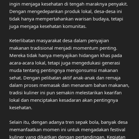
ingin menjaga kesehatan di tengah maraknya penyakit.
Dengan mengedepankan produk lokal, desa-desa ini
tidak hanya mempertahankan warisan budaya, tetapi
juga menjaga kesehatan komunitas.
Keterlibatan masyarakat desa dalam penyajian
makanan tradisional menjadi momentum penting.
Mereka tidak hanya menyajikan hidangan khas pada
acara-acara lokal, tetapi juga mengedukasi generasi
muda tentang pentingnya mengonsumsi makanan
sehat. Dengan pelibatan aktif anak-anak dan remaja
dalam proses memasak dan menanam bahan makanan,
tradisi kuliner ini pun semakin melestarikan kearifan
lokal dan menciptakan kesadaran akan pentingnya
kesehatan.
Selain itu, dengan adanya tren sepak bola, banyak desa
memanfaatkan momen ini untuk mengadakan festival
kuliner yang dikaitkan dengan pertandingan. Kegiatan