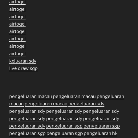
airtogel
airtogel
airtogel
airtogel
airtogel
airtogel
airtogel
airtogel
keluaran sdy
live draw sgp
pengeluaran macau
pengeluaran macau
pengeluaran
macau
pengeluaran macau
pengeluaran sdy
pengeluaran sdy
pengeluaran sdy
pengeluaran sdy
pengeluaran sdy
pengeluaran sdy
pengeluaran sdy
pengeluaran sdy
pengeluaran sgp
pengeluaran sgp
pengeluaran sgp
pengeluaran sgp
pengeluaran hk