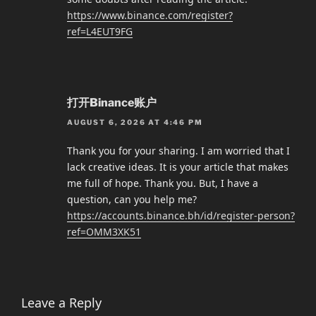
https://www.binance.com/register?
ref=L4EUT9FG
打开Binance账户
AUGUST 6, 2026 AT 4:46 PM
Thank you for your sharing. I am worried that I
lack creative ideas. It is your article that makes
me full of hope. Thank you. But, I have a
question, can you help me?
https://accounts.binance.bh/id/register-person?
ref=OMM3XK51
Leave a Reply