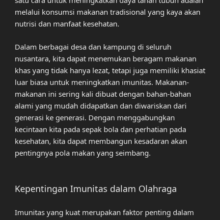
satu cara untuk meningkatkan daya tahan tubuh adalah
melalui konsumsi makanan tradisional yang kaya akan
nutrisi dan manfaat kesehatan.
Dalam berbagai desa dan kampung di seluruh
nusantara, kita dapat menemukan beragam makanan
khas yang tidak hanya lezat, tetapi juga memiliki khasiat
luar biasa untuk meningkatkan imunitas. Makanan-
makanan ini sering kali dibuat dengan bahan-bahan
alami yang mudah didapatkan dan diwariskan dari
generasi ke generasi. Dengan menggabungkan
kecintaan kita pada sepak bola dan perhatian pada
kesehatan, kita dapat membangun kesadaran akan
pentingnya pola makan yang seimbang.
Kepentingan Imunitas dalam Olahraga
Imunitas yang kuat merupakan faktor penting dalam