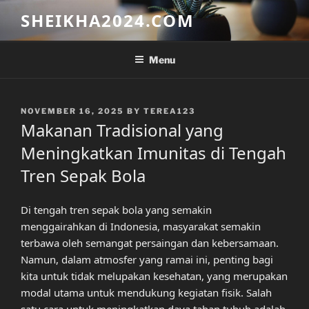
Skip
SHEIKHA2024.COM
to
content
Menu
POSTED
NOVEMBER 16, 2025
BY
TEREA123
ON
Makanan Tradisional yang
Meningkatkan Imunitas di Tengah
Tren Sepak Bola
Di tengah tren sepak bola yang semakin
menggairahkan di Indonesia, masyarakat semakin
terbawa oleh semangat persaingan dan kebersamaan.
Namun, dalam atmosfer yang ramai ini, penting bagi
kita untuk tidak melupakan kesehatan, yang merupakan
modal utama untuk mendukung kegiatan fisik. Salah