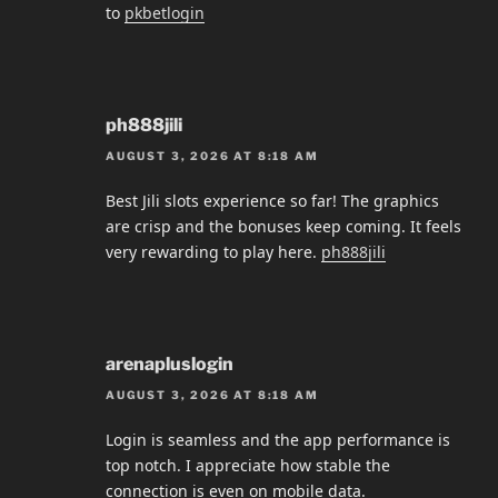
to
pkbetlogin
ph888jili
AUGUST 3, 2026 AT 8:18 AM
Best Jili slots experience so far! The graphics
are crisp and the bonuses keep coming. It feels
very rewarding to play here.
ph888jili
arenapluslogin
AUGUST 3, 2026 AT 8:18 AM
Login is seamless and the app performance is
top notch. I appreciate how stable the
connection is even on mobile data.