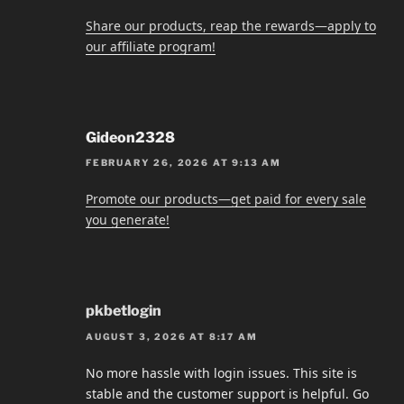
Share our products, reap the rewards—apply to
our affiliate program!
Gideon2328
FEBRUARY 26, 2026 AT 9:13 AM
Promote our products—get paid for every sale
you generate!
pkbetlogin
AUGUST 3, 2026 AT 8:17 AM
No more hassle with login issues. This site is
stable and the customer support is helpful. Go