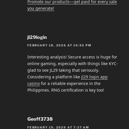
Promote our products—get paid for every sale
you generate!
jl29login
FEBRUARY 18, 2026 AT 10:53 PM
Interesting analysis! Secure access is huge for
online gaming, especially with things like KYC-
glad to see JL29 taking that seriously.
Considering a platform like
jl29 login app
casino
for a reliable experience in the
Philippines. RNG certification is key too!
Geoff3738
FEBRUARY 19, 2026 AT 7:37 AM