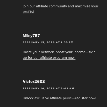
Join our affiliate community and maximize your
profits!
Miley757
FEBRUARY 15, 2026 AT 1:05 PM
Invite your network, boost your income—sign
up for our affiliate program now!
Victor2603
FEBRUARY 16, 2026 AT 3:48 AM
Unlock exclusive affiliate perks—register now!