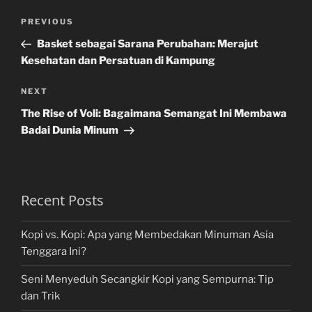
Post
Previous
PREVIOUS
navigation
Post
Basket sebagai Sarana Perubahan: Merajut
Kesehatan dan Persatuan di Kampung
Next
NEXT
Post
The Rise of Voli: Bagaimana Semangat Ini Membawa
Badai Dunia Minum
Recent Posts
Kopi vs. Kopi: Apa yang Membedakan Minuman Asia
Tenggara Ini?
Seni Menyeduh Secangkir Kopi yang Sempurna: Tip
dan Trik