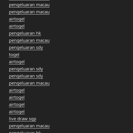
pengeluaran macau
pengeluaran macau
airtogel
airtogel
pengeluaran hk
pengeluaran macau
pengeluaran sdy
togel
airtogel
pengeluaran sdy
pengeluaran sdy
pengeluaran macau
airtogel
airtogel
airtogel
airtogel
live draw sgp
pengeluaran macau
pengeluaran hk