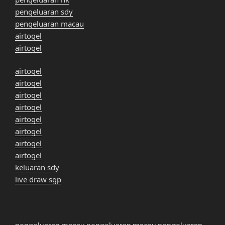
pengeluaran sdy
pengeluaran macau
airtogel
airtogel
airtogel
airtogel
airtogel
airtogel
airtogel
airtogel
airtogel
airtogel
keluaran sdy
live draw sgp