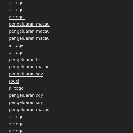
airtogel
airtogel
airtogel
pengeluaran macau
pengeluaran macau
pengeluaran macau
airtogel
airtogel
pengeluaran hk
pengeluaran macau
pengeluaran sdy
togel
airtogel
pengeluaran sdy
pengeluaran sdy
pengeluaran macau
airtogel
airtogel
airtogel