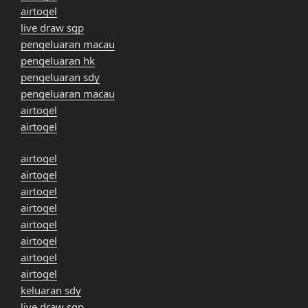
airtogel
live draw sgp
pengeluaran macau
pengeluaran hk
pengeluaran sdy
pengeluaran macau
airtogel
airtogel
airtogel
airtogel
airtogel
airtogel
airtogel
airtogel
airtogel
airtogel
keluaran sdy
live draw sgp