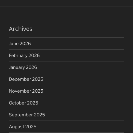
Archives
June 2026
February 2026
January 2026
December 2025
November 2025
October 2025
September 2025
August 2025