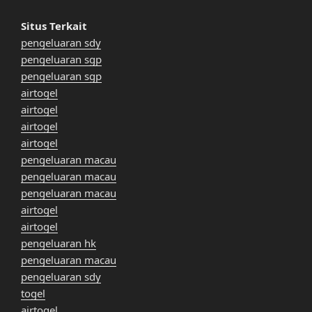
Situs Terkait
pengeluaran sdy
pengeluaran sgp
pengeluaran sgp
airtogel
airtogel
airtogel
airtogel
pengeluaran macau
pengeluaran macau
pengeluaran macau
airtogel
airtogel
pengeluaran hk
pengeluaran macau
pengeluaran sdy
togel
airtogel