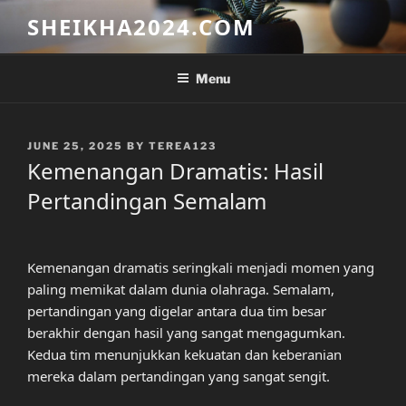
Skip
SHEIKHA2024.COM
to
content
Menu
POSTED
JUNE 25, 2025
BY
TEREA123
ON
Kemenangan Dramatis: Hasil
Pertandingan Semalam
Kemenangan dramatis seringkali menjadi momen yang
paling memikat dalam dunia olahraga. Semalam,
pertandingan yang digelar antara dua tim besar
berakhir dengan hasil yang sangat mengagumkan.
Kedua tim menunjukkan kekuatan dan keberanian
mereka dalam pertandingan yang sangat sengit.