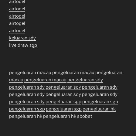
airtogel
airtogel
airtogel
airtogel
airtogel
keluaran sdy
live draw sgp
pengeluaran macau
pengeluaran macau
pengeluaran
macau
pengeluaran macau
pengeluaran sdy
pengeluaran sdy
pengeluaran sdy
pengeluaran sdy
pengeluaran sdy
pengeluaran sdy
pengeluaran sdy
pengeluaran sdy
pengeluaran sgp
pengeluaran sgp
pengeluaran sgp
pengeluaran sgp
pengeluaran hk
pengeluaran hk
pengeluaran hk
sbobet