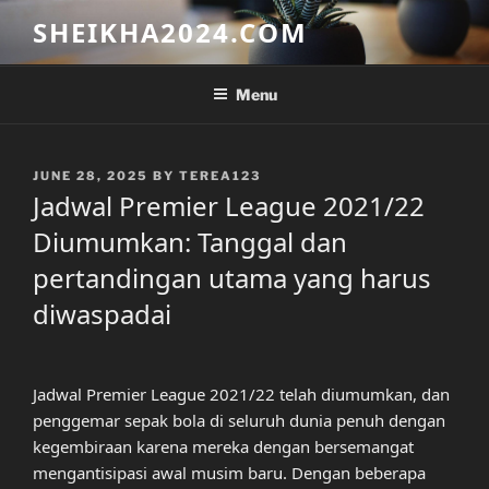
Skip
SHEIKHA2024.COM
to
content
Menu
POSTED
JUNE 28, 2025
BY
TEREA123
ON
Jadwal Premier League 2021/22
Diumumkan: Tanggal dan
pertandingan utama yang harus
diwaspadai
Jadwal Premier League 2021/22 telah diumumkan, dan
penggemar sepak bola di seluruh dunia penuh dengan
kegembiraan karena mereka dengan bersemangat
mengantisipasi awal musim baru. Dengan beberapa