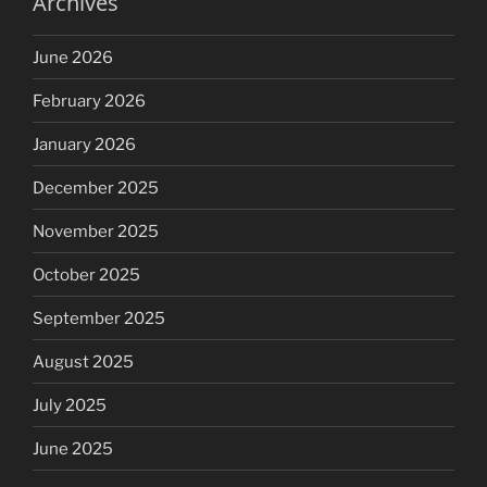
Archives
June 2026
February 2026
January 2026
December 2025
November 2025
October 2025
September 2025
August 2025
July 2025
June 2025