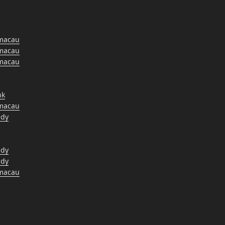
macau
macau
macau
hk
macau
sdy
sdy
sdy
macau