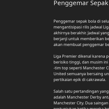
Penggemar Sepak
Penggemar sepak bola di sel
mengantisipasi rilis jadwal L
akhirnya berakhir. Jadwal yan
berjanji untuk memberikan b
akan membuat penggemar bera
Liga Premier dikenal karena 
berisiko tinggi, dan musim i
-tim top seperti Manchester C
United semuanya bersaing unt
pertikaian epik di cakrawala.
Salah satu pertandingan yang 
adalah Manchester Derby ant
Manchester City. Dua saingan
pertunjukan ketika mereka b