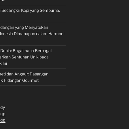
 Secangkir Kopi yang Sempurna:
Hidangan yang Menyatukan
donesia Dimanapun dalam Harmoni
h Dunia: Bagaimana Berbagai
ikan Sentuhan Unik pada
 Ini
eti dan Anggur: Pasangan
k Hidangan Gourmet
sdy
sgp
sgp