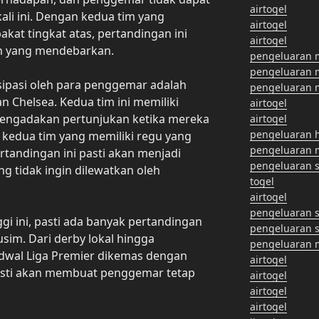
airtogel
li ini. Dengan kedua tim yang
airtogel
akat tingkat atas, pertandingan ini
airtogel
n yang mendebarkan.
pengeluaran 
pengeluaran 
isipasi oleh para penggemar adalah
pengeluaran 
n Chelsea. Kedua tim ini memiliki
airtogel
mengadakan pertunjukan ketika mereka
airtogel
pengeluaran 
 kedua tim yang memiliki regu yang
pengeluaran 
rtandingan ini pasti akan menjadi
pengeluaran 
 tidak ingin dilewatkan oleh
togel
airtogel
pengeluaran 
ggi ini, pasti ada banyak pertandingan
pengeluaran 
sim. Dari derby lokal hingga
pengeluaran 
jadwal Liga Premier dikemas dengan
airtogel
asti akan membuat penggemar tetap
airtogel
airtogel
airtogel