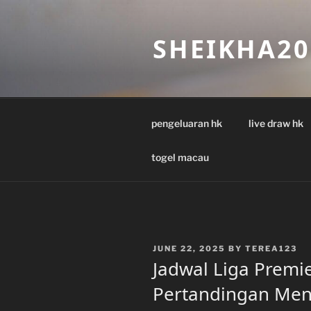
Skip
to
SHEIKHA20
content
pengeluaran hk
live draw hk
togel macau
POSTED
JUNE 22, 2025
BY
TEREA123
ON
Jadwal Liga Premi
Pertandingan Me