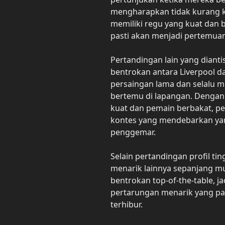
mengharapkan tidak kurang ka
memiliki regu yang kuat dan b
pasti akan menjadi pertemua
Pertandingan lain yang diant
bentrokan antara Liverpool da
persaingan lama dan selalu 
bertemu di lapangan. Dengan
kuat dan pemain berbakat, pe
kontes yang mendebarkan yang
penggemar.
Selain pertandingan profil tin
menarik lainnya sepanjang mu
bentrokan top-of-the-table, 
pertarungan menarik yang p
terhibur.