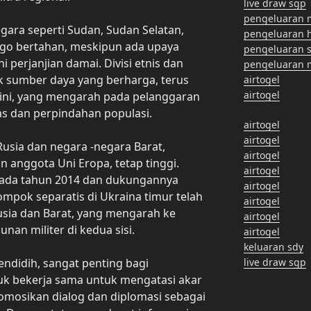
live draw sgp
pengeluaran 
negara seperti Sudan, Sudan Selatan,
pengeluaran 
go bertahan, meskipun ada upaya
pengeluaran 
 perjanjian damai. Divisi etnis dan
pengeluaran 
uk sumber daya yang berharga, terus
airtogel
airtogel
 ini, yang mengarah pada pelanggaran
s dan perpindahan populasi.
airtogel
airtogel
Rusia dan negara -negara Barat,
airtogel
 anggota Uni Eropa, tetap tinggi.
airtogel
pada tahun 2014 dan dukungannya
airtogel
ompok separatis di Ukraina timur telah
airtogel
ia dan Barat, yang mengarah ke
airtogel
an militer di kedua sisi.
airtogel
keluaran sdy
live draw sgp
endidih, sangat penting bagi
uk bekerja sama untuk mengatasi akar
mosikan dialog dan diplomasi sebagai