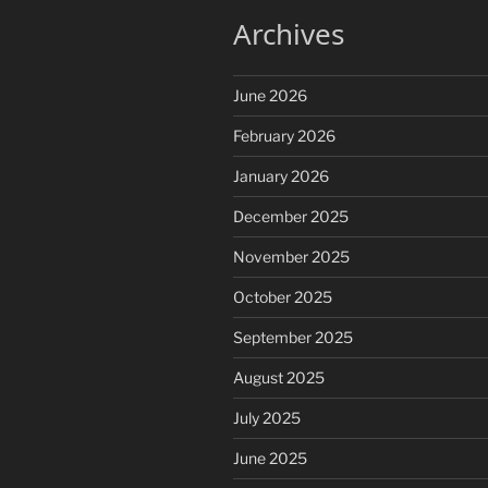
Archives
June 2026
February 2026
January 2026
December 2025
November 2025
October 2025
September 2025
August 2025
July 2025
June 2025