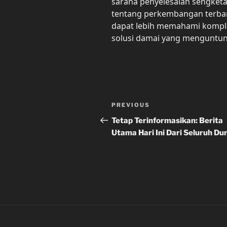
sarana penyelesaian sengket
tentang perkembangan terbaru
dapat lebih memahami komple
solusi damai yang menguntun
Post
Previous
PREVIOUS
navigation
Post
Tetap Terinformasikan: Berita
Utama Hari Ini Dari Seluruh Du