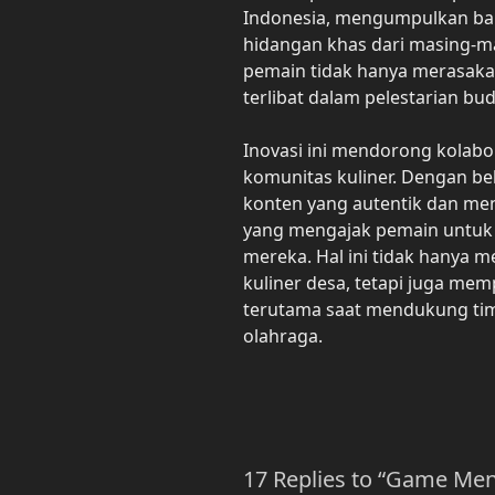
Indonesia, mengumpulkan b
hidangan khas dari masing-mas
pemain tidak hanya merasaka
terlibat dalam pelestarian bud
Inovasi ini mendorong kolabo
komunitas kuliner. Dengan b
konten yang autentik dan me
yang mengajak pemain untu
mereka. Hal ini tidak hanya 
kuliner desa, tetapi juga me
terutama saat mendukung tim
olahraga.
17 Replies to “Game Men