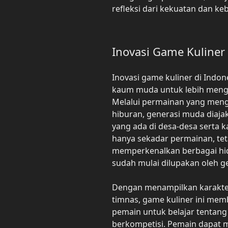
refleksi dari kekuatan dan ke
Inovasi Game Kuliner
Inovasi game kuliner di Indo
kaum muda untuk lebih mengen
Melalui permainan yang men
hiburan, generasi muda diaj
yang ada di desa-desa serta
hanya sekadar permainan, tet
memperkenalkan berbagai hid
sudah mulai dilupakan oleh gen
Dengan menampilkan karakter-
timnas, game kuliner ini mem
pemain untuk belajar tentang 
berkompetisi. Pemain dapat me