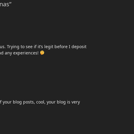
nas”
us. Trying to see if it’s legit before I deposit
had any experiences!
 your blog posts, cool, your blog is very