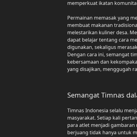
memperkuat ikatan komunitas
Permainan memasak yang men
membuat makanan tradisiona
melestarikan kuliner desa. M
dapat belajar tentang cara 
digunakan, sekaligus merasak
Dengan cara ini, semangat 
kebersamaan dan kekompakan
yang disajikan, menggugah ras
Semangat Timnas dal
Timnas Indonesia selalu men
masyarakat. Setiap kali pert
para atlet menjadi gambaran n
berjuang tidak hanya untuk m