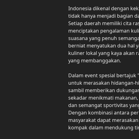
Indonesia dikenal dengan kek
tidak hanya menjadi bagian dar
Setiap daerah memiliki cita ra
menciptakan pengalaman kulin
suasana yang penuh semangat,
berniat menyatukan dua hal y
kuliner lokal yang kaya akan 
yang membanggakan.
Dalam event spesial bertajuk
untuk merasakan hidangan-hi
sambil memberikan dukungan 
sekadar menikmati makanan,
dan semangat sportivitas yang
Dengan kombinasi antara per
masyarakat dapat merasakan 
kompak dalam mendukung tim