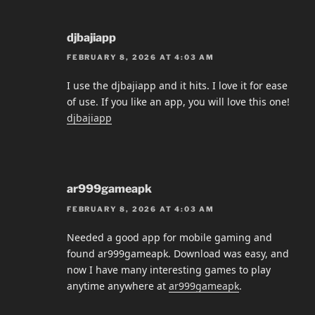
djbajiapp
FEBRUARY 8, 2026 AT 4:03 AM
I use the djbajiapp and it hits. I love it for ease
of use. If you like an app, you will love this one!
djbajiapp
ar999gameapk
FEBRUARY 8, 2026 AT 4:03 AM
Needed a good app for mobile gaming and
found ar999gameapk. Download was easy, and
now I have many interesting games to play
anytime anywhere at
ar999gameapk
.