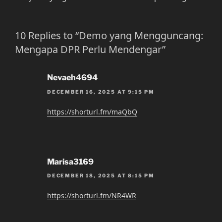
10 Replies to “Demo yang Mengguncang:
Mengapa DPR Perlu Mendengar”
Nevaeh4694
DECEMBER 16, 2025 AT 9:15 PM
https://shorturl.fm/maQbQ
Marisa3169
DECEMBER 18, 2025 AT 8:15 PM
https://shorturl.fm/NR4WR