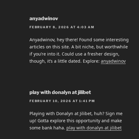
anyadwinov
FEBRUARY 8, 2026 AT 4:03 AM
Anyadwinov, hey there! Found some interesting
articles on this site. A bit niche, but worthwhile
if you’re into it. Could use a fresher design,
though, it’s a little dated. Explore:
anyadwinov
play with donalyn at jilibet
FEBRUARY 10, 2026 AT 1:41 PM
Playing with Donalyn at Jilibet, huh? Sign me
up! Gotta explore this opportunity and make
some bank haha.
play with donalyn at jilibet