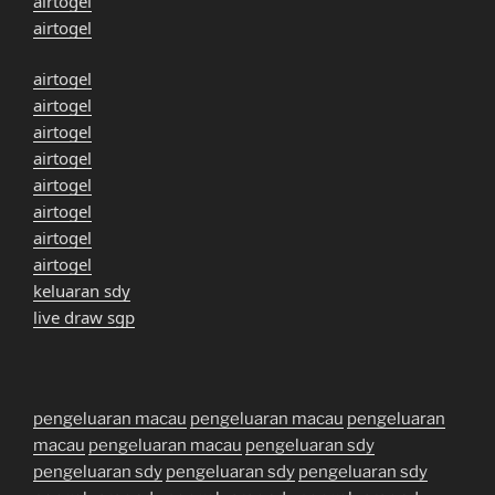
airtogel
airtogel
airtogel
airtogel
airtogel
airtogel
airtogel
airtogel
airtogel
airtogel
keluaran sdy
live draw sgp
pengeluaran macau
pengeluaran macau
pengeluaran
macau
pengeluaran macau
pengeluaran sdy
pengeluaran sdy
pengeluaran sdy
pengeluaran sdy