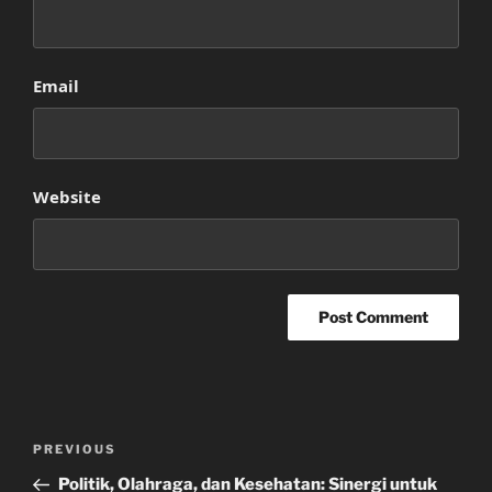
Email
Website
Post
Previous
PREVIOUS
navigation
Post
Politik, Olahraga, dan Kesehatan: Sinergi untuk