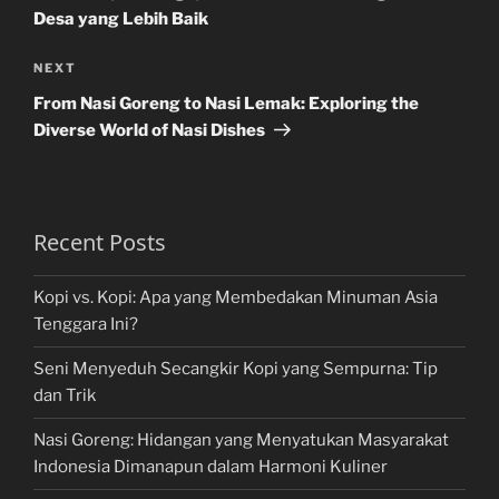
Desa yang Lebih Baik
Next
NEXT
Post
From Nasi Goreng to Nasi Lemak: Exploring the
Diverse World of Nasi Dishes
Recent Posts
Kopi vs. Kopi: Apa yang Membedakan Minuman Asia
Tenggara Ini?
Seni Menyeduh Secangkir Kopi yang Sempurna: Tip
dan Trik
Nasi Goreng: Hidangan yang Menyatukan Masyarakat
Indonesia Dimanapun dalam Harmoni Kuliner