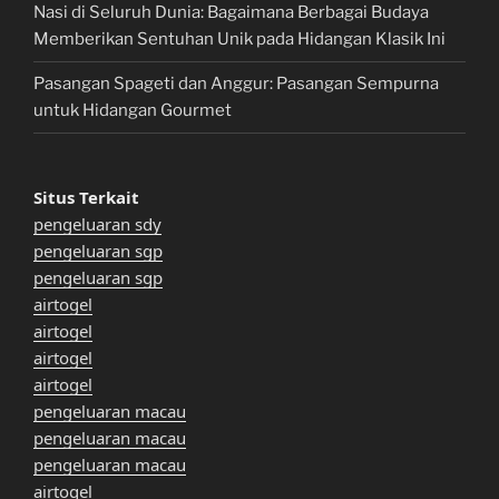
Nasi di Seluruh Dunia: Bagaimana Berbagai Budaya
Memberikan Sentuhan Unik pada Hidangan Klasik Ini
Pasangan Spageti dan Anggur: Pasangan Sempurna
untuk Hidangan Gourmet
Situs Terkait
pengeluaran sdy
pengeluaran sgp
pengeluaran sgp
airtogel
airtogel
airtogel
airtogel
pengeluaran macau
pengeluaran macau
pengeluaran macau
airtogel