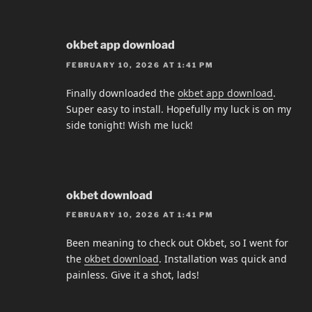
okbet app download
FEBRUARY 10, 2026 AT 1:41 PM
Finally downloaded the
okbet app download
.
Super easy to install. Hopefully my luck is on my
side tonight! Wish me luck!
okbet download
FEBRUARY 10, 2026 AT 1:41 PM
Been meaning to check out Okbet, so I went for
the
okbet download
. Installation was quick and
painless. Give it a shot, lads!