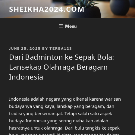
Skip
SHEIKHA2024.COM
to
content
Menu
POSTED
JUNE 25, 2025
BY
TEREA123
ON
Dari Badminton ke Sepak Bola:
Lansekap Olahraga Beragam
Indonesia
Indonesia adalah negara yang dikenal karena warisan
budayanya yang kaya, lanskap yang beragam, dan
tradisi yang bersemangat. Tetapi salah satu aspek
budaya Indonesia yang sering diabaikan adalah
hasratnya untuk olahraga. Dari bulu tangkis ke sepak