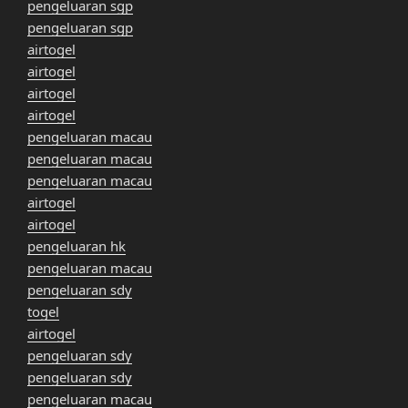
pengeluaran sgp
pengeluaran sgp
airtogel
airtogel
airtogel
airtogel
pengeluaran macau
pengeluaran macau
pengeluaran macau
airtogel
airtogel
pengeluaran hk
pengeluaran macau
pengeluaran sdy
togel
airtogel
pengeluaran sdy
pengeluaran sdy
pengeluaran macau