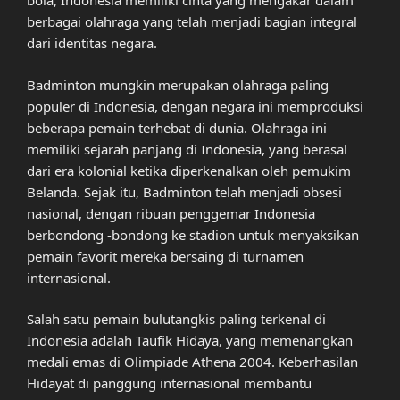
bola, Indonesia memiliki cinta yang mengakar dalam
berbagai olahraga yang telah menjadi bagian integral
dari identitas negara.
Badminton mungkin merupakan olahraga paling
populer di Indonesia, dengan negara ini memproduksi
beberapa pemain terhebat di dunia. Olahraga ini
memiliki sejarah panjang di Indonesia, yang berasal
dari era kolonial ketika diperkenalkan oleh pemukim
Belanda. Sejak itu, Badminton telah menjadi obsesi
nasional, dengan ribuan penggemar Indonesia
berbondong -bondong ke stadion untuk menyaksikan
pemain favorit mereka bersaing di turnamen
internasional.
Salah satu pemain bulutangkis paling terkenal di
Indonesia adalah Taufik Hidaya, yang memenangkan
medali emas di Olimpiade Athena 2004. Keberhasilan
Hidayat di panggung internasional membantu