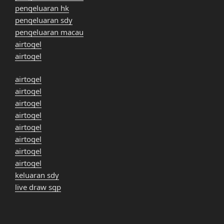
pengeluaran hk
pengeluaran sdy
pengeluaran macau
airtogel
airtogel
airtogel
airtogel
airtogel
airtogel
airtogel
airtogel
airtogel
airtogel
keluaran sdy
live draw sgp