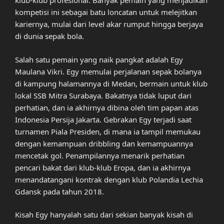
klub-klub profesional. Banyak pemain yang menjadikan
kompetisi ini sebagai batu loncatan untuk melejitkan
kariernya, mulai dari level akar rumput hingga berjaya
di dunia sepak bola.
Salah satu pemain yang naik pangkat adalah Egy
Maulana Vikri. Egy memulai perjalanan sepak bolanya
di kampung halamannya di Medan, bermain untuk klub
lokal SSB Mitra Surabaya. Bakatnya tidak luput dari
perhatian, dan ia akhirnya dibina oleh tim papan atas
Indonesia Persija Jakarta. Gebrakan Egy terjadi saat
turnamen Piala Presiden, di mana ia tampil memukau
dengan kemampuan dribbling dan kemampuannya
mencetak gol. Penampilannya menarik perhatian
pencari bakat dari klub-klub Eropa, dan ia akhirnya
menandatangani kontrak dengan klub Polandia Lechia
Gdansk pada tahun 2018.
Kisah Egy hanyalah satu dari sekian banyak kisah di