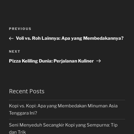
Post
Previous
PREVIOUS
navigation
Post
Voli vs. Roh Lainnya: Apa yang Membedakannya?
Next
NEXT
Post
Pizza Keliling Dunia: Perjalanan Kuliner
Recent Posts
Kopi vs. Kopi: Apa yang Membedakan Minuman Asia
Tenggara Ini?
Seni Menyeduh Secangkir Kopi yang Sempurna: Tip
dan Trik