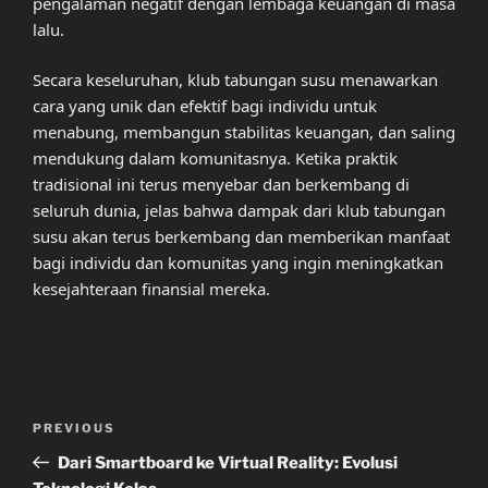
pengalaman negatif dengan lembaga keuangan di masa
lalu.
Secara keseluruhan, klub tabungan susu menawarkan
cara yang unik dan efektif bagi individu untuk
menabung, membangun stabilitas keuangan, dan saling
mendukung dalam komunitasnya. Ketika praktik
tradisional ini terus menyebar dan berkembang di
seluruh dunia, jelas bahwa dampak dari klub tabungan
susu akan terus berkembang dan memberikan manfaat
bagi individu dan komunitas yang ingin meningkatkan
kesejahteraan finansial mereka.
Post
Previous
PREVIOUS
navigation
Post
Dari Smartboard ke Virtual Reality: Evolusi