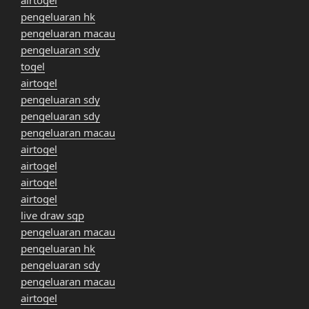
airtogel
pengeluaran hk
pengeluaran macau
pengeluaran sdy
togel
airtogel
pengeluaran sdy
pengeluaran sdy
pengeluaran macau
airtogel
airtogel
airtogel
airtogel
live draw sgp
pengeluaran macau
pengeluaran hk
pengeluaran sdy
pengeluaran macau
airtogel