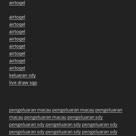
airtogel
airtogel
airtogel
airtogel
airtogel
airtogel
airtogel
airtogel
airtogel
keluaran sdy
live draw sgp
pengeluaran macau
pengeluaran macau
pengeluaran
macau
pengeluaran macau
pengeluaran sdy
pengeluaran sdy
pengeluaran sdy
pengeluaran sdy
pengeluaran sdy
pengeluaran sdy
pengeluaran sdy