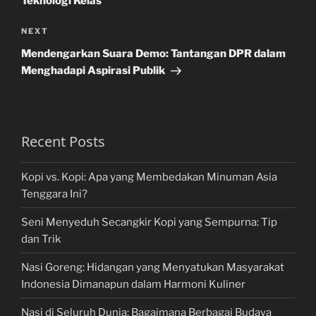
Teknologi Kelas
Next
NEXT
Post
Mendengarkan Suara Demo: Tantangan DPR dalam
Menghadapi Aspirasi Publik
Recent Posts
Kopi vs. Kopi: Apa yang Membedakan Minuman Asia
Tenggara Ini?
Seni Menyeduh Secangkir Kopi yang Sempurna: Tip
dan Trik
Nasi Goreng: Hidangan yang Menyatukan Masyarakat
Indonesia Dimanapun dalam Harmoni Kuliner
Nasi di Seluruh Dunia: Bagaimana Berbagai Budaya