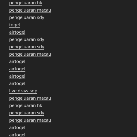
pengeluaran hk
pengeluaran macau
pengeluaran sdy
togel
airtogel
pengeluaran sdy
pengeluaran sdy
pengeluaran macau
airtogel
airtogel
airtogel
airtogel
live draw sgp
pengeluaran macau
pengeluaran hk
pengeluaran sdy
pengeluaran macau
airtogel
airtogel