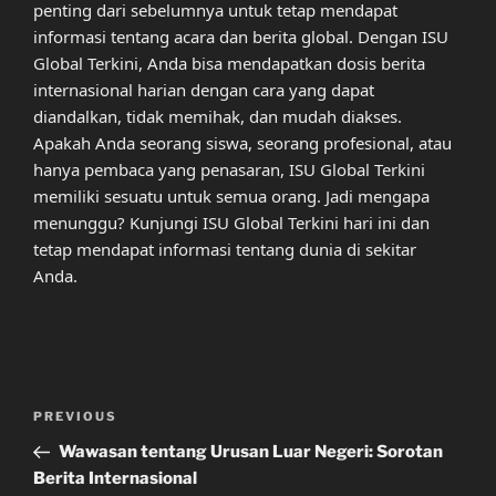
penting dari sebelumnya untuk tetap mendapat
informasi tentang acara dan berita global. Dengan ISU
Global Terkini, Anda bisa mendapatkan dosis berita
internasional harian dengan cara yang dapat
diandalkan, tidak memihak, dan mudah diakses.
Apakah Anda seorang siswa, seorang profesional, atau
hanya pembaca yang penasaran, ISU Global Terkini
memiliki sesuatu untuk semua orang. Jadi mengapa
menunggu? Kunjungi ISU Global Terkini hari ini dan
tetap mendapat informasi tentang dunia di sekitar
Anda.
Post
Previous
PREVIOUS
navigation
Post
Wawasan tentang Urusan Luar Negeri: Sorotan
Berita Internasional