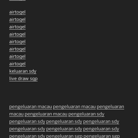
airtogel
airtogel
airtogel
airtogel
airtogel
airtogel
airtogel
airtogel
keluaran sdy
live draw sgp
pengeluaran macau
pengeluaran macau
pengeluaran
macau
pengeluaran macau
pengeluaran sdy
pengeluaran sdy
pengeluaran sdy
pengeluaran sdy
pengeluaran sdy
pengeluaran sdy
pengeluaran sdy
pengeluaran sdy
pengeluaran sgp
pengeluaran sgp