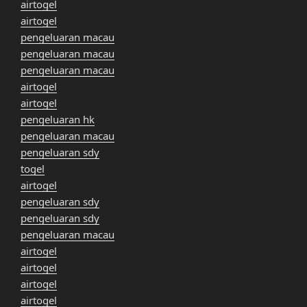
airtogel
airtogel
pengeluaran macau
pengeluaran macau
pengeluaran macau
airtogel
airtogel
pengeluaran hk
pengeluaran macau
pengeluaran sdy
togel
airtogel
pengeluaran sdy
pengeluaran sdy
pengeluaran macau
airtogel
airtogel
airtogel
airtogel