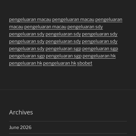
pengeluaran macau
pengeluaran macau
pengeluaran
macau
pengeluaran macau
pengeluaran sdy
pengeluaran sdy
pengeluaran sdy
pengeluaran sdy
pengeluaran sdy
pengeluaran sdy
pengeluaran sdy
pengeluaran sdy
pengeluaran sgp
pengeluaran sgp
pengeluaran sgp
pengeluaran sgp
pengeluaran hk
pengeluaran hk
pengeluaran hk
sbobet
Archives
June 2026