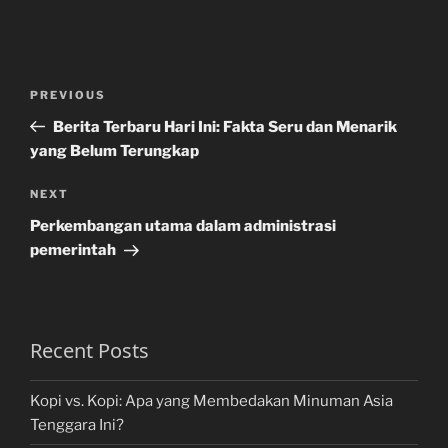
Post
Previous
PREVIOUS
navigation
Post
Berita Terbaru Hari Ini: Fakta Seru dan Menarik
yang Belum Terungkap
Next
NEXT
Post
Perkembangan utama dalam administrasi
pemerintah
Recent Posts
Kopi vs. Kopi: Apa yang Membedakan Minuman Asia
Tenggara Ini?