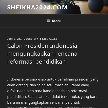
Skip
SHEIKHA2024.COM
to
content
Menu
POSTED
JUNE 26, 2025
BY
TEREA123
ON
Calon Presiden Indonesia
mengungkapkan rencana
reformasi pendidikan
Indonesia bersiap -siap untuk pemilihan presiden yang
akan datang, dan salah satu masalah utama yang
difokuskan oleh para kandidat adalah reformasi
pendidikan. Salah satu kandidat terkemuka, yang baru -
baru ini mengungkapkan rencananya untuk