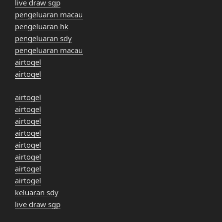
live draw sgp
pengeluaran macau
pengeluaran hk
pengeluaran sdy
pengeluaran macau
airtogel
airtogel
airtogel
airtogel
airtogel
airtogel
airtogel
airtogel
airtogel
airtogel
keluaran sdy
live draw sgp