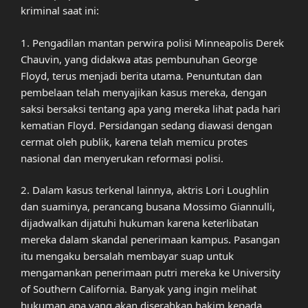
kriminal saat ini:
1. Pengadilan mantan perwira polisi Minneapolis Derek
Chauvin, yang didakwa atas pembunuhan George
Floyd, terus menjadi berita utama. Penuntutan dan
pembelaan telah menyajikan kasus mereka, dengan
saksi bersaksi tentang apa yang mereka lihat pada hari
kematian Floyd. Persidangan sedang diawasi dengan
cermat oleh publik, karena telah memicu protes
nasional dan menyerukan reformasi polisi.
2. Dalam kasus terkenal lainnya, aktris Lori Loughlin
dan suaminya, perancang busana Mossimo Giannulli,
dijadwalkan dijatuhi hukuman karena keterlibatan
mereka dalam skandal penerimaan kampus. Pasangan
itu mengaku bersalah membayar suap untuk
mengamankan penerimaan putri mereka ke University
of Southern California. Banyak yang ingin melihat
hukuman apa yang akan diserahkan hakim kepada