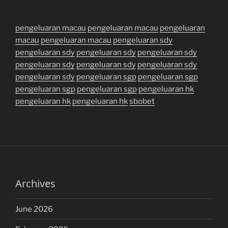
pengeluaran macau
pengeluaran macau
pengeluaran
macau
pengeluaran macau
pengeluaran sdy
pengeluaran sdy
pengeluaran sdy
pengeluaran sdy
pengeluaran sdy
pengeluaran sdy
pengeluaran sdy
pengeluaran sdy
pengeluaran sgp
pengeluaran sgp
pengeluaran sgp
pengeluaran sgp
pengeluaran hk
pengeluaran hk
pengeluaran hk
sbobet
Archives
June 2026