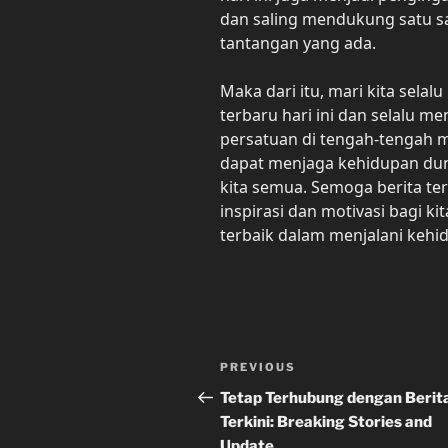
dan saling mendukung satu s
tantangan yang ada.
Maka dari itu, mari kita sela
terbaru hari ini dan selalu m
persatuan di tengah-tengah m
dapat menjaga kehidupan duni
kita semua. Semoga berita te
inspirasi dan motivasi bagi k
terbaik dalam menjalani kehid
Post
Previous
PREVIOUS
navigation
Post
Tetap Terhubung dengan Berit
Terkini: Breaking Stories and
Update