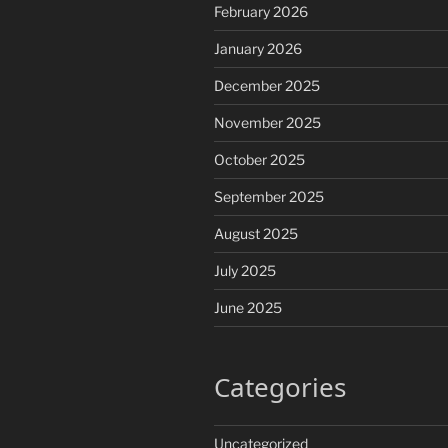
February 2026
January 2026
December 2025
November 2025
October 2025
September 2025
August 2025
July 2025
June 2025
Categories
Uncategorized