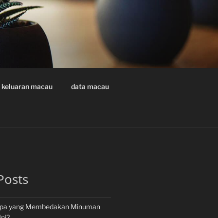
keluaran macau
data macau
Posts
: Apa yang Membedakan Minuman
Ini?