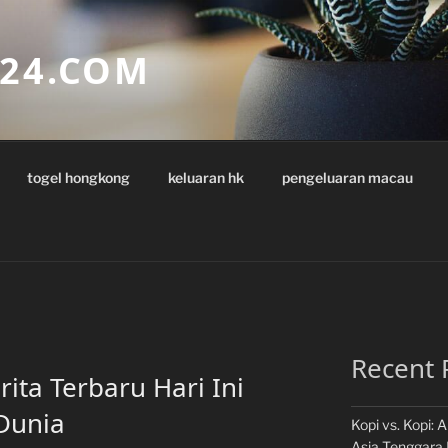
24.COM
togel hongkong
keluaran hk
pengeluaran macau
Recent 
ita Terbaru Hari Ini
Dunia
Kopi vs. Kopi
Asia Tenggara 