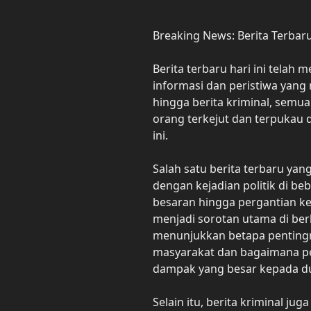
Breaking News: Berita Terba
Berita terbaru hari ini tela
informasi dan peristiwa yang 
hingga berita kriminal, semu
orang terkejut dan terpukau d
ini.
Salah satu berita terbaru ya
dengan kejadian politik di be
besaran hingga pergantian ke
menjadi sorotan utama di ber
menunjukkan betapa pentingn
masyarakat dan bagaimana per
dampak yang besar kepada du
Selain itu, berita kriminal ju