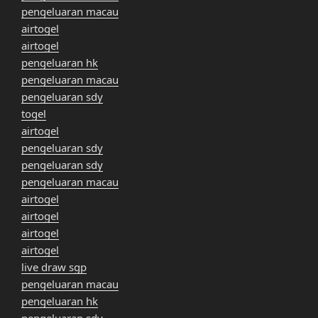
pengeluaran macau
airtogel
airtogel
pengeluaran hk
pengeluaran macau
pengeluaran sdy
togel
airtogel
pengeluaran sdy
pengeluaran sdy
pengeluaran macau
airtogel
airtogel
airtogel
airtogel
live draw sgp
pengeluaran macau
pengeluaran hk