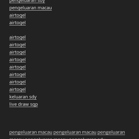
pengeluaran sdy
pengeluaran macau
airtogel
airtogel
airtogel
airtogel
airtogel
airtogel
airtogel
airtogel
airtogel
airtogel
keluaran sdy
live draw sgp
pengeluaran macau
pengeluaran macau
pengeluaran