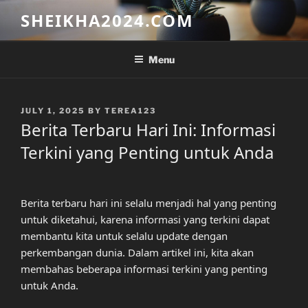
Skip
SHEIKHA2024.COM
to
content
Menu
POSTED
JULY 1, 2025
BY
TEREA123
ON
Berita Terbaru Hari Ini: Informasi
Terkini yang Penting untuk Anda
Berita terbaru hari ini selalu menjadi hal yang penting
untuk diketahui, karena informasi yang terkini dapat
membantu kita untuk selalu update dengan
perkembangan dunia. Dalam artikel ini, kita akan
membahas beberapa informasi terkini yang penting
untuk Anda.