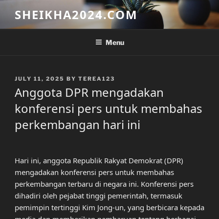
Skip
SHEIKHA2024.COM
to
content
Menu
POSTED
JULY 11, 2025
BY
TEREA123
ON
Anggota DPR mengadakan
konferensi pers untuk membahas
perkembangan hari ini
Hari ini, anggota Republik Rakyat Demokrat (DPR)
mengadakan konferensi pers untuk membahas
perkembangan terbaru di negara ini. Konferensi pers
dihadiri oleh pejabat tinggi pemerintah, termasuk
pemimpin tertinggi Kim Jong-un, yang berbicara kepada