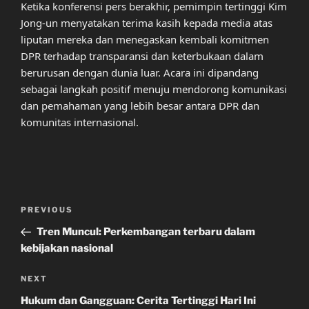
Ketika konferensi pers berakhir, pemimpin tertinggi Kim
Jong-un menyatakan terima kasih kepada media atas
liputan mereka dan menegaskan kembali komitmen
DPR terhadap transparansi dan keterbukaan dalam
berurusan dengan dunia luar. Acara ini dipandang
sebagai langkah positif menuju mendorong komunikasi
dan pemahaman yang lebih besar antara DPR dan
komunitas internasional.
Post
Previous
PREVIOUS
navigation
Post
Tren Muncul: Perkembangan terbaru dalam
kebijakan nasional
Next
NEXT
Post
Hukum dan Gangguan: Cerita Tertinggi Hari Ini