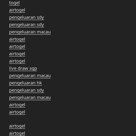
togel
airtogel
pengeluaran sdy
pengeluaran sdy
pengeluaran macau
airtogel
airtogel
airtogel
airtogel
live draw sgp
pengeluaran macau
pengeluaran hk
pengeluaran sdy
pengeluaran macau
airtogel
airtogel
airtogel
airtogel