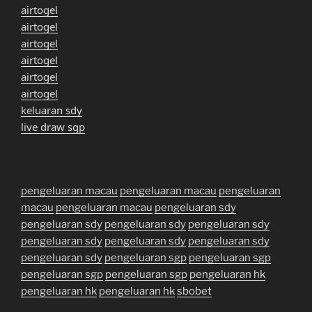
airtogel
airtogel
airtogel
airtogel
airtogel
airtogel
keluaran sdy
live draw sgp
pengeluaran macau
pengeluaran macau
pengeluaran
macau
pengeluaran macau
pengeluaran sdy
pengeluaran sdy
pengeluaran sdy
pengeluaran sdy
pengeluaran sdy
pengeluaran sdy
pengeluaran sdy
pengeluaran sdy
pengeluaran sgp
pengeluaran sgp
pengeluaran sgp
pengeluaran sgp
pengeluaran hk
pengeluaran hk
pengeluaran hk
sbobet