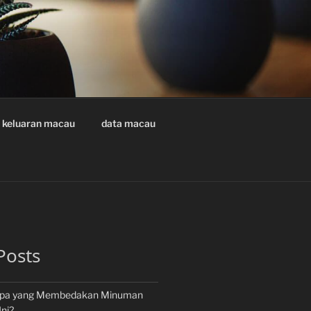
keluaran macau
data macau
Posts
: Apa yang Membedakan Minuman
Ini?