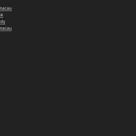
macau
hk
sdy
macau