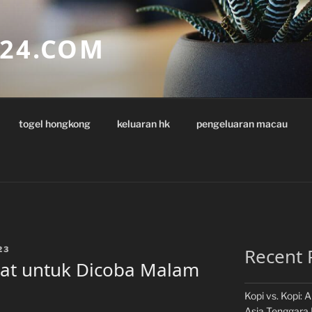
24.COM
togel hongkong
keluaran hk
pengeluaran macau
Recent 
23
zat untuk Dicoba Malam
Kopi vs. Kopi
Asia Tenggara 