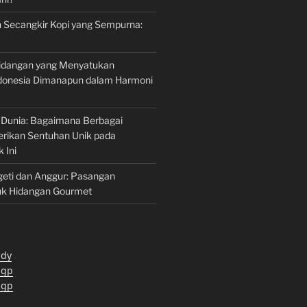
 Secangkir Kopi yang Sempurna:
Hidangan yang Menyatukan
donesia Dimanapun dalam Harmoni
h Dunia: Bagaimana Berbagai
ikan Sentuhan Unik pada
 Ini
eti dan Anggur: Pasangan
k Hidangan Gourmet
sdy
sgp
sgp