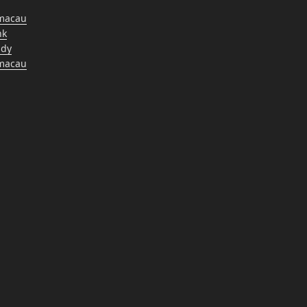
macau
hk
sdy
macau