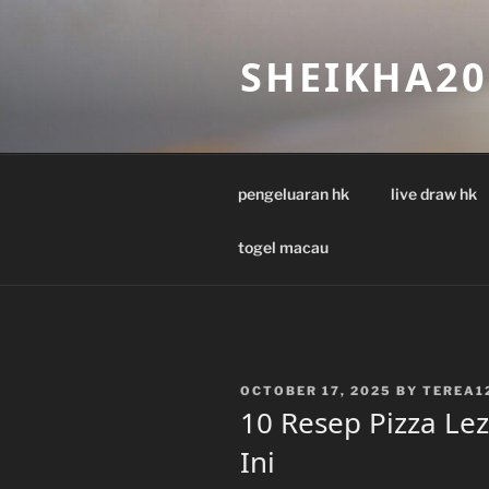
Skip
to
SHEIKHA20
content
pengeluaran hk
live draw hk
togel macau
POSTED
OCTOBER 17, 2025
BY
TEREA1
ON
10 Resep Pizza Le
Ini